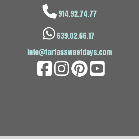
914.92.74.77
639.02.66.17
info@tartassweetdays.com