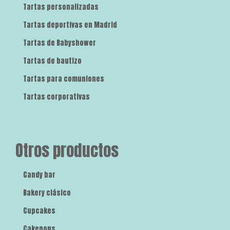
Tartas personalizadas
Tartas deportivas en Madrid
Tartas de Babyshower
Tartas de bautizo
Tartas para comuniones
Tartas corporativas
Otros productos
Candy bar
Bakery clásico
Cupcakes
Cakepops