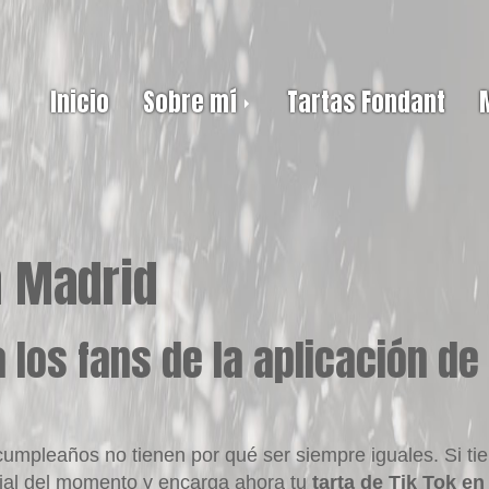
Inicio
Sobre mí
Tartas Fondant
n Madrid
a los fans de la aplicación d
mpleaños no tienen por qué ser siempre iguales. Si tie
ocial del momento y encarga ahora tu
tarta de Tik Tok e