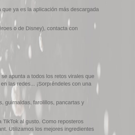
a que ya es la aplicación más descargada
éroes
o de Disney), contacta con
o se apunta a todos los retos virales que
a en las redes... ¡Sorpréndeles con una
 guirnaldas, farolillos, pancartas y
ta
TikTok
al gusto. Como reposteros
ant. Utilizamos los mejores ingredientes