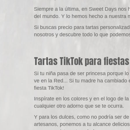
Siempre a la última, en
Sweet Days
nos h
del mundo. Y lo hemos hecho a nuestra ma
Si buscas precio para
tartas personalizad
nosotros y descubre todo lo que podemos
Tartas TikTok para fiesta
Si tu niña pasa de ser princesa porque lo 
ve en la Red... Si tu madre ha cambiado e
fiesta
TikTok
!
Inspírate en los colores y en el logo de l
cualquier otro adorno que se te ocurra.
Y para los dulces, como no podría ser de
artesanos, ponemos a tu alcance delicioso