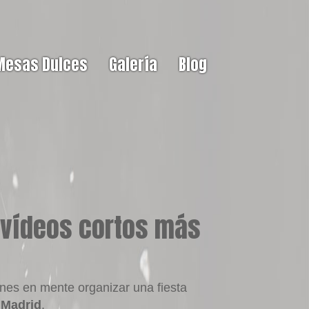
Mesas Dulces
Galería
Blog
e vídeos cortos más
nes en mente organizar una fiesta
n Madrid
.