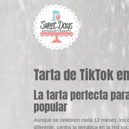
Tarta de TikTok e
La tarta perfecta par
popular
Aunque se celebren cada 12 meses, los cu
diferente, centra la temática en la red s