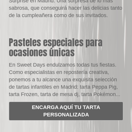
Surprise en Madrid. Una sorpresa de lo más
sabrosa, que conseguirá hacer las delicias tanto
de la cumpleañera como de sus invitados.
Pasteles especiales para
ocasiones únicas
En
Sweet Days
endulzamos todas tus fiestas.
Como especialistas en repostería creativa,
ponemos a tu alcance una exquisita selección
de
tartas infantiles en Madrid
:
tarta Peppa Pig
,
tarta Frozen
,
tarta de mesa dj
, tarta Pokémon...
ENCARGA AQUÍ TU TARTA
PERSONALIZADA