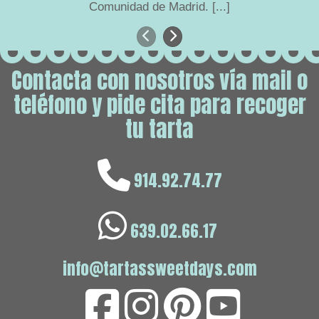
Comunidad de Madrid.
[...]
Anterior
Siguiente
Contacta con nosotros vía mail o
teléfono y pide cita para recoger
tu tarta
914.92.74.77
639.02.66.17
info@tartassweetdays.com